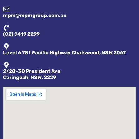
mpm@mpmgroup.com.au
(02) 9419 2299
Level 6 781 Pacific Highway Chatswood, NSW 2067
2/28-30 President Ave
Caringbah, NSW, 2229