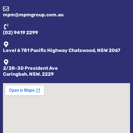
mpm@mpmgroup.com.au
(02) 9419 2299
Level 6 781 Pacific Highway Chatswood, NSW 2067
2/28-30 President Ave
Caringbah, NSW, 2229