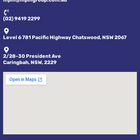
(02) 9419 2299
Level 6 781 Pacific Highway Chatswood, NSW 2067
2/28-30 President Ave
Caringbah, NSW, 2229